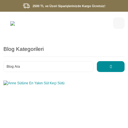
2500 TL ve Üzeri Siparişlerinizde Kargo Ücretsiz!
Blog Kategorileri