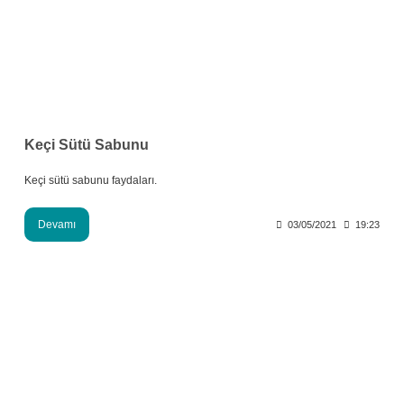
Keçi Sütü Sabunu
Keçi sütü sabunu faydaları.
Devamı
03/05/2021
19:23