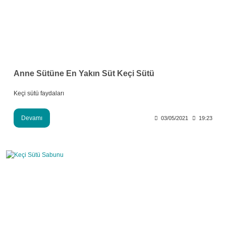
Anne Sütüne En Yakın Süt Keçi Sütü
Keçi sütü faydaları
Devamı
03/05/2021
19:23