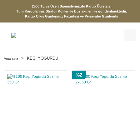
2500 TL ve Üzeri Siparişlerinizde Kargo Ücretsiz!
Tüm Kargolarınız Strafor Koliler ile Buz aküleri ile gönderilmektedir.
Kargo Çıkış Günlerimiz Pazartesi ve Perşembe Günleridir
KEÇİ YOĞURDU
Anasayfa
%2