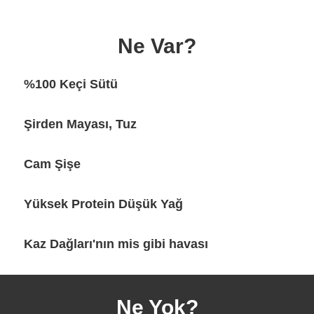
Ne Var?
%100 Keçi Sütü
Şirden Mayası, Tuz
Cam Şişe
Yüksek Protein Düşük Yağ
Kaz Dağları'nın mis gibi havası
Ne Yok?