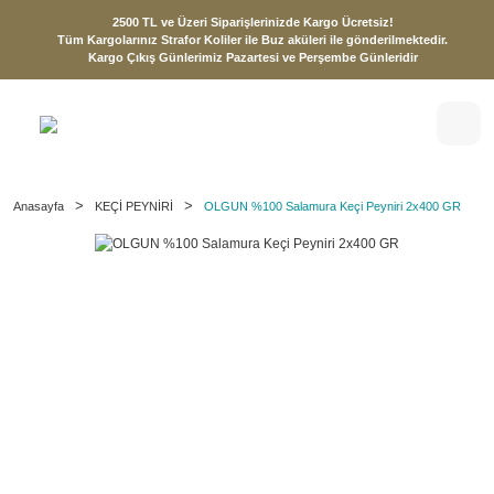
2500 TL ve Üzeri Siparişlerinizde Kargo Ücretsiz!
Tüm Kargolarınız Strafor Koliler ile Buz aküleri ile gönderilmektedir.
Kargo Çıkış Günlerimiz Pazartesi ve Perşembe Günleridir
Anasayfa
KEÇİ PEYNİRİ
OLGUN %100 Salamura Keçi Peyniri 2x400 GR