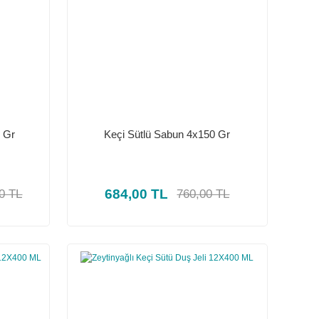
0 Gr
Keçi Sütlü Sabun 4x150 Gr
684,00 TL
0 TL
760,00 TL