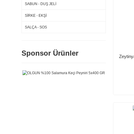
SABUN - DUŞ JELİ
SİRKE - EKŞİ
SALÇA - SOS
Sponsor Ürünler
Zeytiny