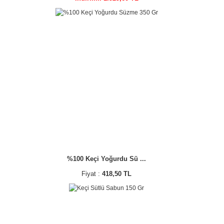
%100 Keçi Yoğurdu Sü ...
Fiyat :
418,50 TL