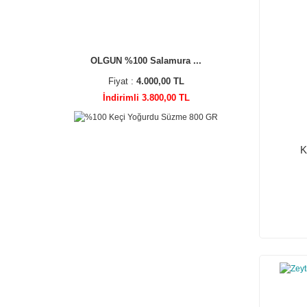
OLGUN %100 Salamura ...
Fiyat :
4.000,00 TL
İndirimli 3.800,00 TL
K