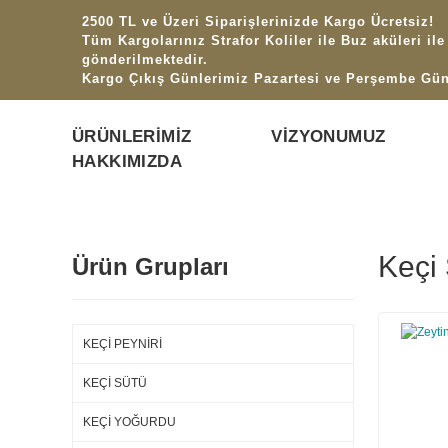
2500 TL ve Üzeri Siparişlerinizde Kargo Ücretsiz!
Tüm Kargolarınız Strafor Koliler ile Buz aküleri ile
gönderilmektedir.
Kargo Çıkış Günlerimiz Pazartesi ve Perşembe Gün
ÜRÜNLERİMİZ
VİZYONUMUZ
HAKKIMIZDA
Keçi
Ürün Grupları
KEÇİ PEYNİRİ
KEÇİ SÜTÜ
KEÇİ YOĞURDU