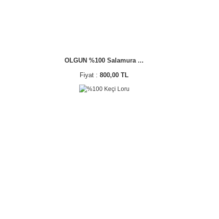
OLGUN %100 Salamura ...
Fiyat :
800,00 TL