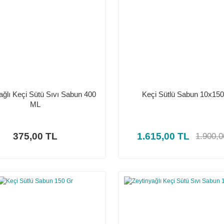
ağlı Keçi Sütü Sıvı Sabun 400
Keçi Sütlü Sabun 10x15
ML
375,00 TL
1.615,00 TL
1.900,0