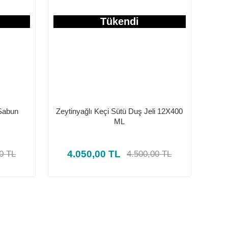
Tükendi
 Sabun
Zeytinyağlı Keçi Sütü Duş Jeli 12X400
ML
4.050,00 TL
0 TL
4.500,00 TL