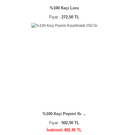
%100 Keçi Loru
Fiyat :
272,50 TL
%100 Keçi Peyniri Kı ...
Fiyat :
502,50 TL
İndirimli 492,45 TL