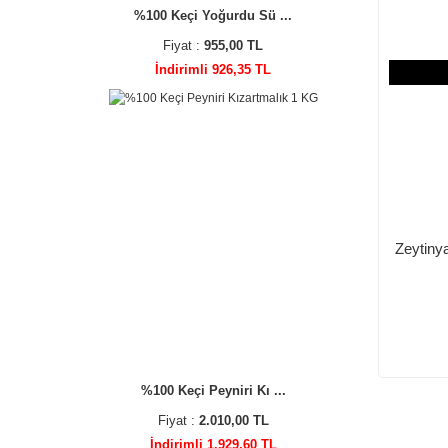
%100 Keçi Yoğurdu Sü ...
Fiyat :
955,00 TL
İndirimli 926,35 TL
Zeytiny
%100 Keçi Peyniri Kı ...
Fiyat :
2.010,00 TL
İndirimli 1.929,60 TL