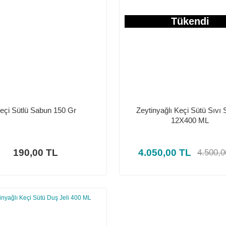
Tükendi
eçi Sütlü Sabun 150 Gr
Zeytinyağlı Keçi Sütü Sıvı
12X400 ML
190,00 TL
4.050,00 TL
4.500,0