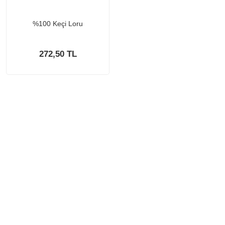
%100 Keçi Loru
272,50 TL
KURUMSAL