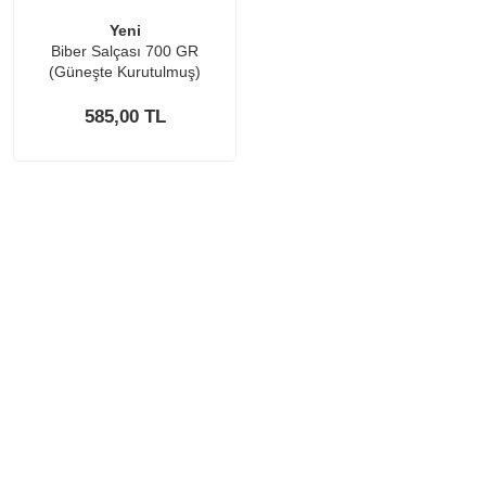
Yeni
Biber Salçası 700 GR
(Güneşte Kurutulmuş)
585,00 TL
KURUMSAL